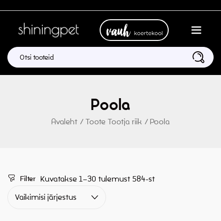
Poola
Avaleht
/
Toote Tootja riik
/
Poola
Kuvatakse 1–30 tulemust 584-st
Filter
Vaikimisi järjestus