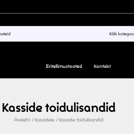
Kõik kategoo
Eritellimustooted
Kontakt
Kasside toidulisandid
Avaleht
/
Kassidele
/
Kasside toidulisandid