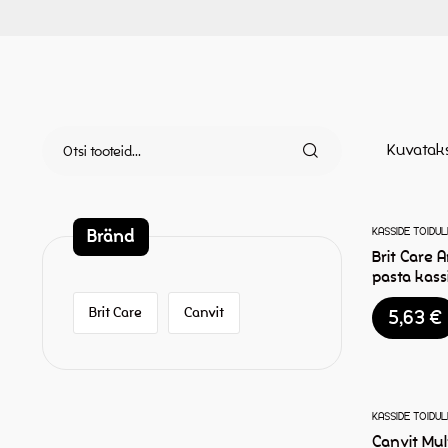
Kuvatak
Bränd
KASSIDE TOIDUL
Brit Care A
pasta kass
Brit Care
Canvit
5,63
€
KASSIDE TOIDUL
Canvit Mult