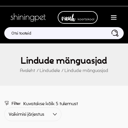
Lindude mänguasjad
Avaleht
/
Lindudele
/
Lindude mänguasjad
Kuvatakse kõik 5 tulemust
Filter
Vaikimisi järjestus