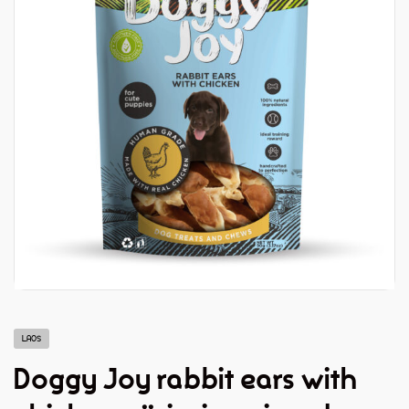
LAOS
Doggy Joy rabbit ears with