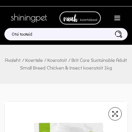
Avaleht
/
Koertele
/
Koeratoit
/
Brit Care Sustainable Adult
Small Breed Chicken & Insect koeratoit 1kg